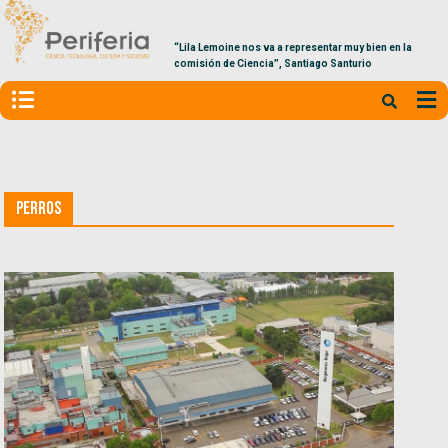
“Lila Lemoine nos va a representar muy bien en la
comisión de Ciencia”, Santiago Santurio
Perros