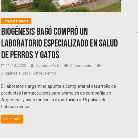
Transferencia
Biogénesis Bagó compró un
laboratorio especializado en salud
de perros y gatos
11/10/2022
Eduardo Porto
0 Comments
,
,
Biogénesis Bagó
Gatos
Perros
El laboratorio argentino apunta a completar el desarrollo de
productos farmacéuticos para animales de compañía en
Argentina, y avanzar con la exportación a 16 países de
Latinoamérica.
Leer más