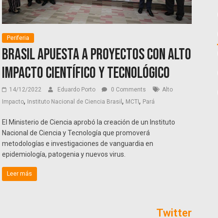
Periferia
Brasil apuesta a proyectos con alto
impacto científico y tecnológico
14/12/2022
Eduardo Porto
0 Comments
Alto
,
,
,
Impacto
Instituto Nacional de Ciencia Brasil
MCTI
Pará
El Ministerio de Ciencia aprobó la creación de un Instituto
Nacional de Ciencia y Tecnología que promoverá
metodologías e investigaciones de vanguardia en
epidemiología, patogenia y nuevos virus.
Leer más
Twitter