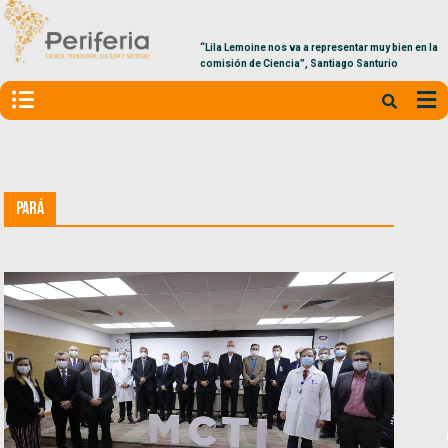
“Lila Lemoine nos va a representar muy bien en la
comisión de Ciencia”, Santiago Santurio
Pará