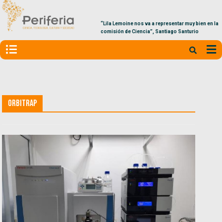
“Lila Lemoine nos va a representar muy bien en la
comisión de Ciencia”, Santiago Santurio
Orbitrap