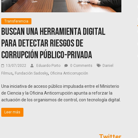
Transferencia
Buscan una herramienta digital
para detectar riesgos de
corrupción público-privada
13/07/2022
Eduardo Porto
0 Comments
Daniel
,
,
Filmus
Fundación Sadosky
Oficina Anticorrupción
Una iniciativa de acceso público impulsada entre el Ministerio
de Ciencia y la Oficina Anticorrupción apunta a reforzar la
actuación de los organismos de control, con tecnología digital.
Leer más
Twitter