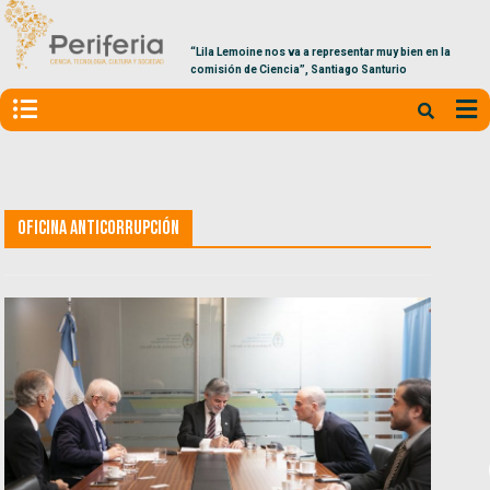
“Lila Lemoine nos va a representar muy bien en la
comisión de Ciencia”, Santiago Santurio
Oficina Anticorrupción