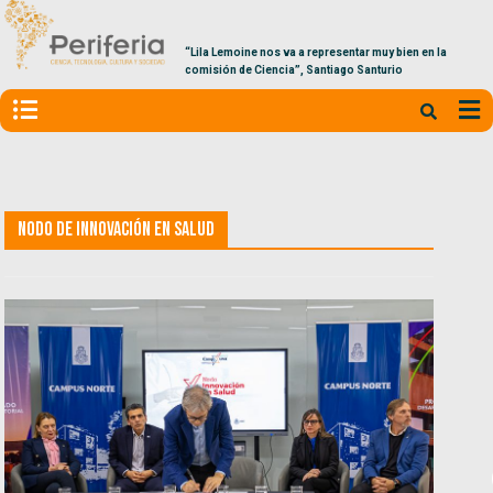
“Lila Lemoine nos va a representar muy bien en la
comisión de Ciencia”, Santiago Santurio
Nodo de Innovación en Salud