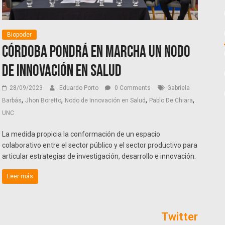
Biopoder
Córdoba pondrá en marcha un Nodo
de Innovación en Salud
28/09/2023
Eduardo Porto
0 Comments
Gabriela
,
,
,
,
Barbás
Jhon Boretto
Nodo de Innovación en Salud
Pablo De Chiara
UNC
La medida propicia la conformación de un espacio
colaborativo entre el sector público y el sector productivo para
articular estrategias de investigación, desarrollo e innovación.
Leer más
Twitter