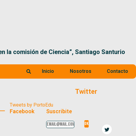
 la comisión de Ciencia”, Santiago Santurio
Inicio
Nosotros
Contacto
Twitter
Tweets by PortoEdu
Facebook
Suscribite