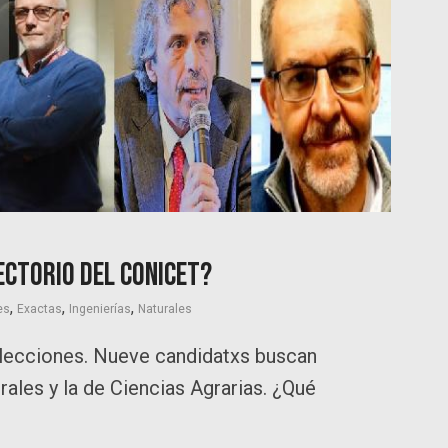
ectorio del CONICET?
,
,
,
es
Exactas
Ingenierías
Naturales
 elecciones. Nueve candidatxs buscan
rales y la de Ciencias Agrarias. ¿Qué