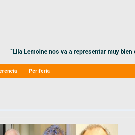
“Lila Lemoine nos va a representar muy bien en
erencia
Periferia