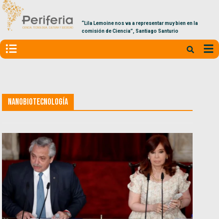
“Lila Lemoine nos va a representar muy bien en la
comisión de Ciencia”, Santiago Santurio
Nanobiotecnología