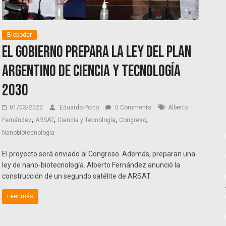
Biopoder
El Gobierno prepara la ley del Plan
Argentino de Ciencia y Tecnología
2030
01/03/2022
Eduardo Porto
0 Comments
Alberto
,
,
,
,
Fernández
ARSAT
Ciencia y Tecnología
Congreso
Nanobiotecnología
El proyecto será enviado al Congreso. Además, preparan una
ley de nano-biotecnología. Alberto Fernández anunció la
construcción de un segundo satélite de ARSAT.
Leer más