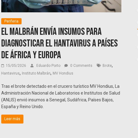
Periferia
El Malbrán envía insumos para
diagnosticar el Hantavirus a países
de África y Europa
,
15/05/2026
Eduardo Porto
0 Comments
Brote
,
,
Hantavirus
Instituto Malbrán
MV Hondius
Tras el brote detectado en el crucero turístico MV Hondius, La
Administración Nacional de Laboratorios e Institutos de Salud
(ANLIS) envió insumos a Senegal, Sudáfrica, Países Bajos,
España y Reino Unido.
Leer más