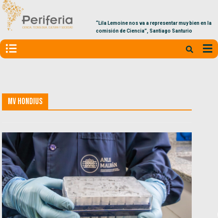
“Lila Lemoine nos va a representar muy bien en la
comisión de Ciencia”, Santiago Santurio
MV Hondius