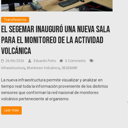
Transferencia
El SEGEMAR inauguró una nueva sala
para el monitoreo de la actividad
volcánica
26/06/2026
Eduardo Porto
0 Comments
,
,
Infraestructura
Monitoreo Volcánico
SEGEMAR
La nueva infraestructura permite visualizar y analizar en
tiempo real toda la información proveniente de los distintos
sensores que conforman la red nacional de monitoreo
volcánico perteneciente al organismo.
Leer más