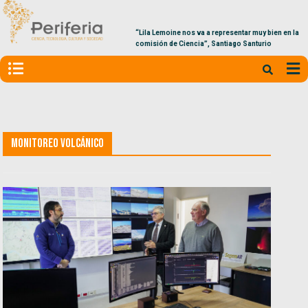
“Lila Lemoine nos va a representar muy bien en la
comisión de Ciencia”, Santiago Santurio
Monitoreo Volcánico