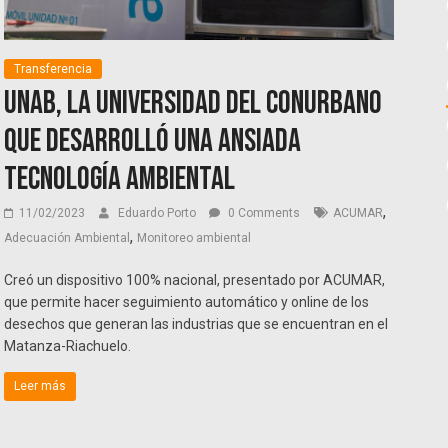
Transferencia
UNaB, la universidad del conurbano
que desarrolló una ansiada
tecnología ambiental
,
11/02/2023
Eduardo Porto
0 Comments
ACUMAR
,
Adecuación Ambiental
Monitoreo ambiental
Creó un dispositivo 100% nacional, presentado por ACUMAR,
que permite hacer seguimiento automático y online de los
desechos que generan las industrias que se encuentran en el
Matanza-Riachuelo.
Leer más