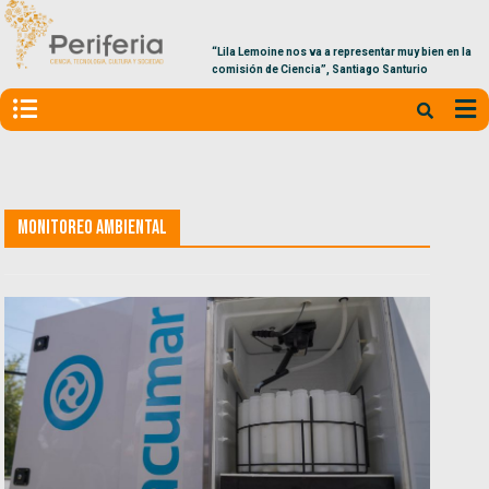
“Lila Lemoine nos va a representar muy bien en la
comisión de Ciencia”, Santiago Santurio
Monitoreo ambiental