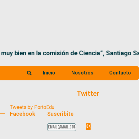
en la comisión de Ciencia”, Santiago Santurio
Inicio
Nosotros
Contacto
Twitter
Tweets by PortoEdu
Facebook
Suscribite