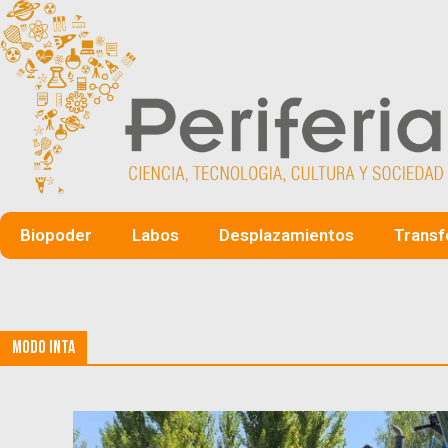
Biopoder
Labos
Desplazamientos
Transf
Modo Inta