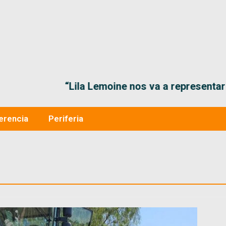
“Lila Lemoine nos va a representar muy bien 
erencia
Periferia