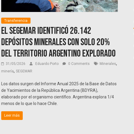
Transferencia
El Segemar identificó 26.142
depósitos minerales con solo 20%
del territorio argentino explorado
,
31/05/2026
Eduardo Porto
0 Comments
Minerales
,
minería
SEGEMAR
Los datos surgen del Informe Anual 2025 de la Base de Datos
de Yacimientos de la República Argentina (BDYRA),
elaborado por el organismo científico. Argentina explora 1/4
menos de lo que lo hace Chile.
Leer más