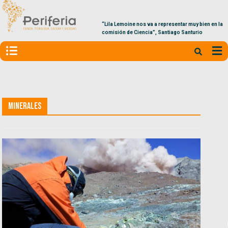
“Lila Lemoine nos va a representar muy bien en la
comisión de Ciencia”, Santiago Santurio
Minerales