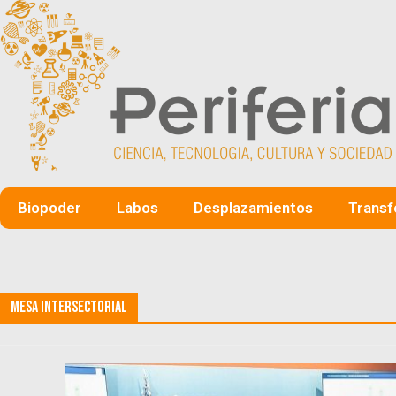
Biopoder
Labos
Desplazamientos
Transf
Mesa Intersectorial