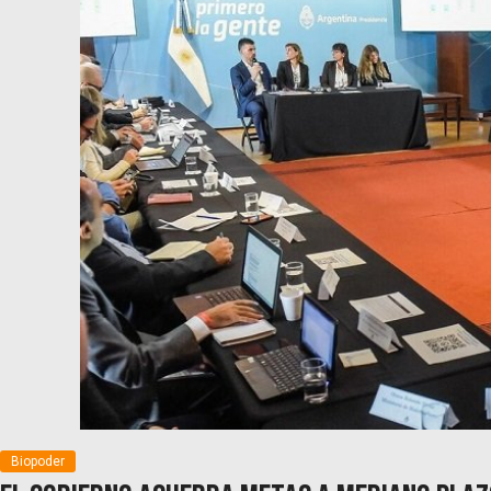
Biopoder