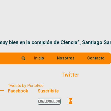
 la comisión de Ciencia”, Santiago Santurio
Inicio
Nosotros
Contacto
Twitter
Tweets by PortoEdu
Facebook
Suscribite