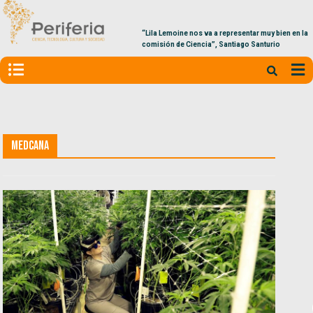
“Lila Lemoine nos va a representar muy bien en la
comisión de Ciencia”, Santiago Santurio
Medcana