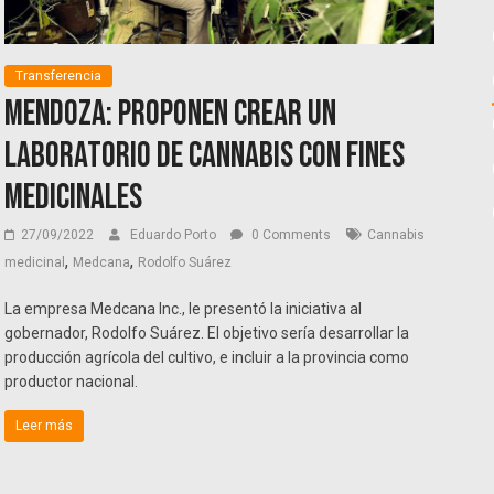
Transferencia
Mendoza: proponen crear un
laboratorio de cannabis con fines
medicinales
27/09/2022
Eduardo Porto
0 Comments
Cannabis
,
,
medicinal
Medcana
Rodolfo Suárez
La empresa Medcana Inc., le presentó la iniciativa al
gobernador, Rodolfo Suárez. El objetivo sería desarrollar la
producción agrícola del cultivo, e incluir a la provincia como
productor nacional.
Leer más