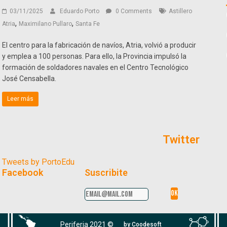
03/11/2025
Eduardo Porto
0 Comments
Astillero
,
,
Atria
Maximilano Pullaro
Santa Fe
El centro para la fabricación de navíos, Atria, volvió a producir
y emplea a 100 personas. Para ello, la Provincia impulsó la
formación de soldadores navales en el Centro Tecnológico
José Censabella.
Leer más
Twitter
Tweets by PortoEdu
Facebook
Suscribite
Periferia 2021 ©
by Coodesoft