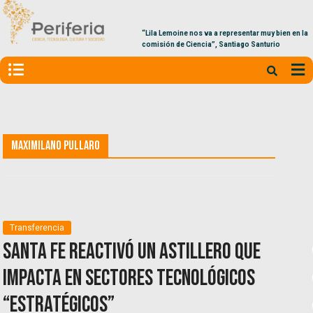
“Lila Lemoine nos va a representar muy bien en la
comisión de Ciencia”, Santiago Santurio
Maximilano Pullaro
Transferencia
Santa Fe reactivó un astillero que
impacta en sectores tecnológicos
“estratégicos”