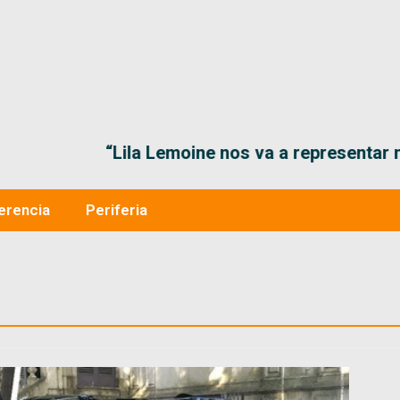
“Lila Lemoine nos va a representar muy bien en
erencia
Periferia