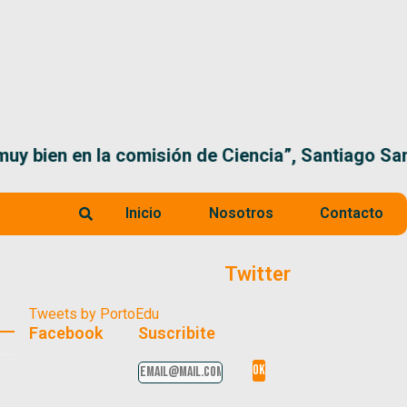
 la comisión de Ciencia”, Santiago Santurio
Inicio
Nosotros
Contacto
Twitter
Tweets by PortoEdu
Facebook
Suscribite