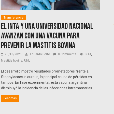
Transferencia
El INTA y una universidad nacional
avanzan con una vacuna para
prevenir la mastitis bovina
,
28/10/2025
Eduardo Porto
0 Comments
INTA
,
Mastitis bovina
UNL
El desarrollo mostró resultados prometedores frente a
Staphylococcus aureus, la principal causa de pérdidas en
tambos. En fase experimental, esta vacuna argentina
disminuyó la incidencia de las infecciones intramamarias.
Leer más