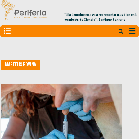
“Lila Lemoine nos va a representar muy bien en la
comisión de Ciencia”, Santiago Santurio
Mastitis bovina