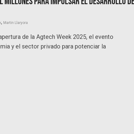
il millones para impulsar el desarrollo d
,
k
Martin Llaryora
a apertura de la Agtech Week 2025, el evento
emia y el sector privado para potenciar la