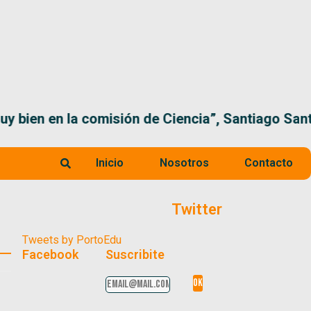
 la comisión de Ciencia”, Santiago Santurio
Inicio
Nosotros
Contacto
Twitter
Tweets by PortoEdu
Facebook
Suscribite