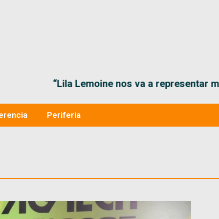
“Lila Lemoine nos va a representar muy bien en
erencia
Periferia