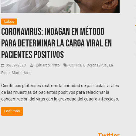
Labos
Coronavirus: indagan en método
para determinar la carga viral en
pacientes positivos
,
,
05/09/2020
Eduardo Porto
CONICET
Coronavirus
La
,
Plata
Martín Abba
Científicos platenses rastrean la cantidad de partículas virales
de las muestras de pacientes positivos para relacionar la
concentración del virus con la gravedad del cuadro infeccioso.
Leer más
Twitter