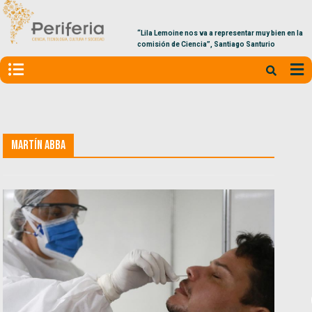
“Lila Lemoine nos va a representar muy bien en la
comisión de Ciencia”, Santiago Santurio
Martín Abba