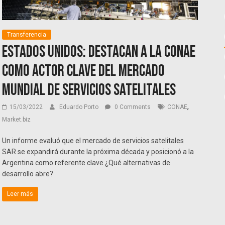
Transferencia
Estados Unidos: Destacan a la CONAE
como actor clave del mercado
mundial de servicios satelitales
,
15/03/2022
Eduardo Porto
0 Comments
CONAE
Market.biz
Un informe evaluó que el mercado de servicios satelitales
SAR se expandirá durante la próxima década y posicionó a la
Argentina como referente clave ¿Qué alternativas de
desarrollo abre?
Leer más