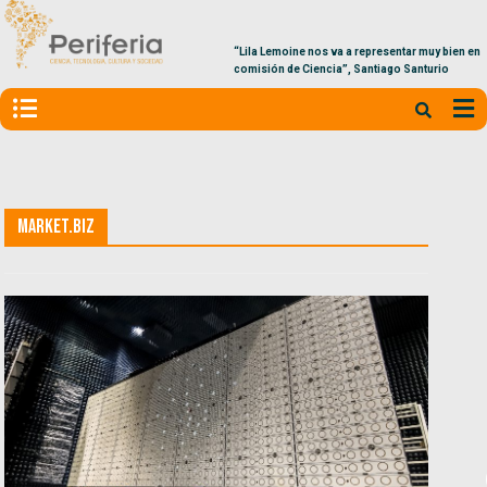
“Lila Lemoine nos va a representar muy bien en la
comisión de Ciencia”, Santiago Santurio
Market.biz