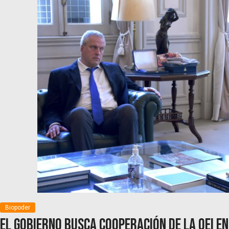
Biopoder
El Gobierno busca cooperación de la OEI e