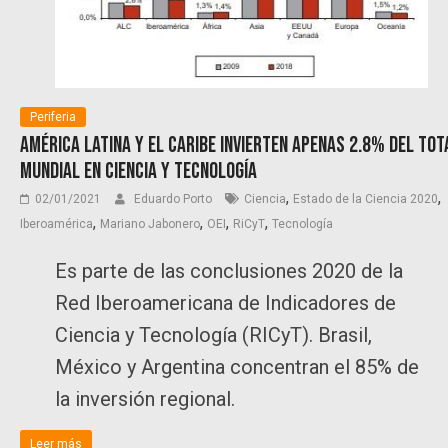
Periferia
América Latina y el Caribe invierten apenas 2.8% del tot
mundial en ciencia y tecnología
,
,
02/01/2021
Eduardo Porto
Ciencia
Estado de la Ciencia 2020
,
,
,
,
Iberoamérica
Mariano Jabonero
OEI
RiCyT
Tecnología
Es parte de las conclusiones 2020 de la
Red Iberoamericana de Indicadores de
Ciencia y Tecnología (RICyT). Brasil,
México y Argentina concentran el 85% de
la inversión regional.
Leer más