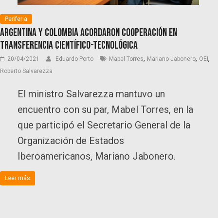
Periferia
Argentina y Colombia acordaron cooperación en
transferencia científico-tecnológica
,
,
,
20/04/2021
Eduardo Porto
Mabel Torres
Mariano Jabonero
OEI
Roberto Salvarezza
El ministro Salvarezza mantuvo un
encuentro con su par, Mabel Torres, en la
que participó el Secretario General de la
Organización de Estados
Iberoamericanos, Mariano Jabonero.
Leer más