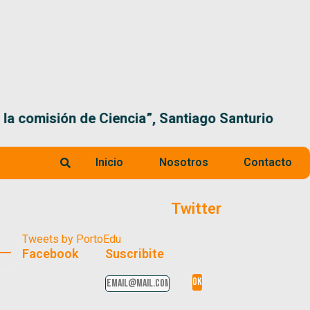
 la comisión de Ciencia”, Santiago Santurio
Inicio
Nosotros
Contacto
Twitter
Tweets by PortoEdu
Facebook
Suscribite