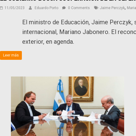
,
11/05/2023
Eduardo Porto
0 Comments
Jaime Perczyk
Mari
El ministro de Educación, Jaime Perczyk, 
internacional, Mariano Jabonero. El reconoc
exterior, en agenda.
Leer más