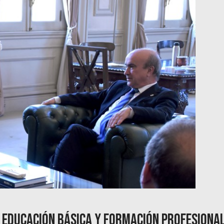
n Educación básica y Formación Profesiona