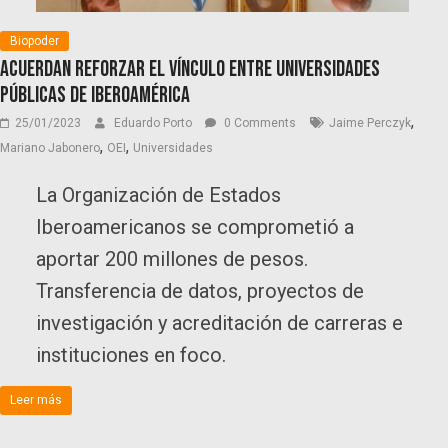
Biopoder
Acuerdan reforzar el vínculo entre universidades
públicas de Iberoamérica
,
25/01/2023
Eduardo Porto
0 Comments
Jaime Perczyk
,
,
Mariano Jabonero
OEI
Universidades
La Organización de Estados
Iberoamericanos se comprometió a
aportar 200 millones de pesos.
Transferencia de datos, proyectos de
investigación y acreditación de carreras e
instituciones en foco.
Leer más