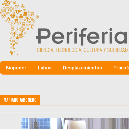
Biopoder
Labos
Desplazamientos
Transf
Mariano Jabonero