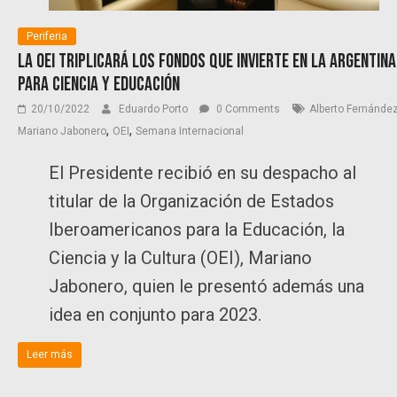
Periferia
La OEI triplicará los fondos que invierte en la Argentina
para Ciencia y Educación
20/10/2022
Eduardo Porto
0 Comments
Alberto Fernánde
,
,
Mariano Jabonero
OEI
Semana Internacional
El Presidente recibió en su despacho al
titular de la Organización de Estados
Iberoamericanos para la Educación, la
Ciencia y la Cultura (OEI), Mariano
Jabonero, quien le presentó además una
idea en conjunto para 2023.
Leer más