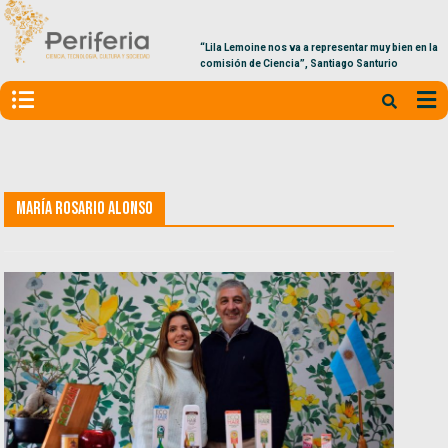
“Lila Lemoine nos va a representar muy bien en la
comisión de Ciencia”, Santiago Santurio
María Rosario Alonso