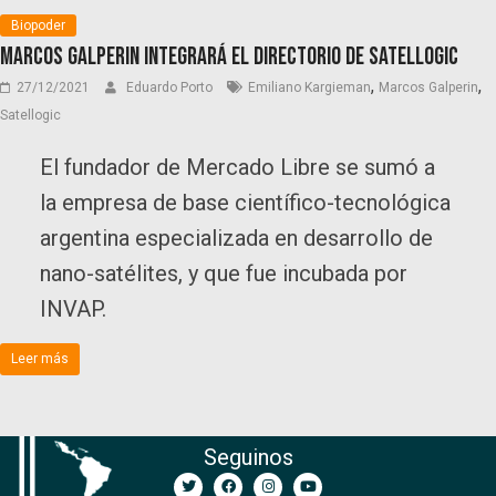
Biopoder
Marcos Galperin integrará el directorio de Satellogic
,
,
27/12/2021
Eduardo Porto
Emiliano Kargieman
Marcos Galperin
Satellogic
El fundador de Mercado Libre se sumó a
la empresa de base científico-tecnológica
argentina especializada en desarrollo de
nano-satélites, y que fue incubada por
INVAP.
Leer más
Seguinos