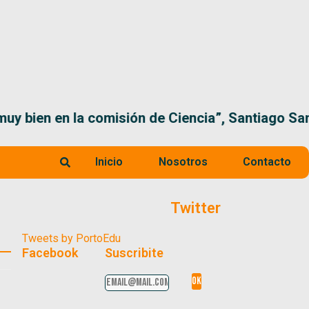
 la comisión de Ciencia”, Santiago Santurio
Inicio
Nosotros
Contacto
Twitter
Tweets by PortoEdu
Facebook
Suscribite