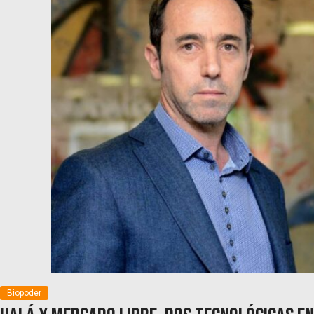
Biopoder