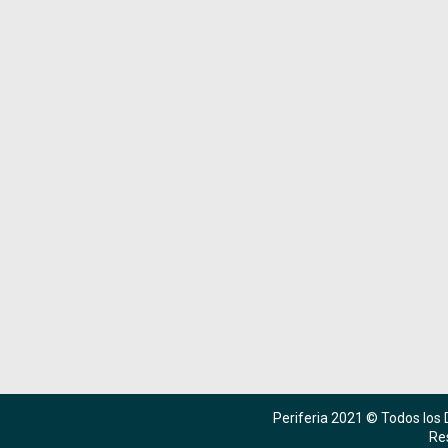
Periferia 2021 © Todos los
Re