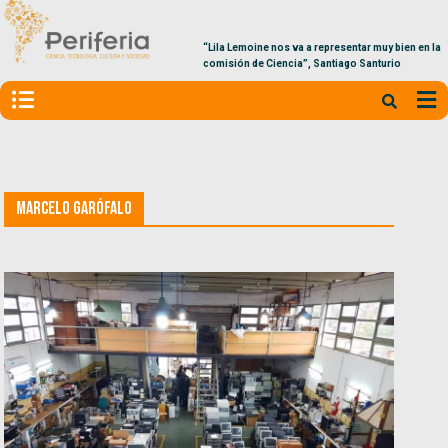
“Lila Lemoine nos va a representar muy bien en la
comisión de Ciencia”, Santiago Santurio
Marcelo Garófalo