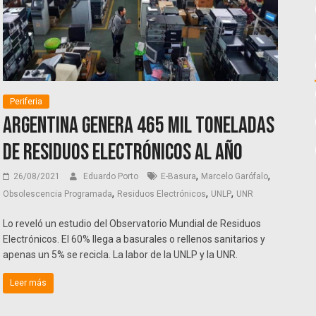
Periferia
Argentina genera 465 mil toneladas
de residuos electrónicos al año
,
,
26/08/2021
Eduardo Porto
E-Basura
Marcelo Garófalo
,
,
,
Obsolescencia Programada
Residuos Electrónicos
UNLP
UNR
Lo reveló un estudio del Observatorio Mundial de Residuos
Electrónicos. El 60% llega a basurales o rellenos sanitarios y
apenas un 5% se recicla. La labor de la UNLP y la UNR.
Leer más