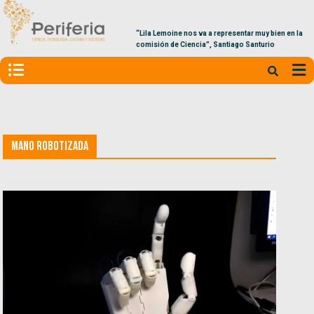
“Lila Lemoine nos va a representar muy bien en la
comisión de Ciencia”, Santiago Santurio
Mano Robotizada