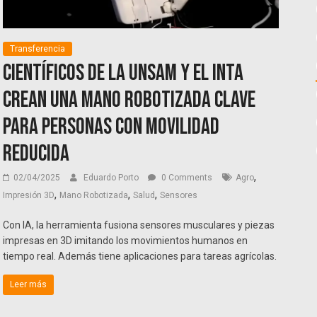
Transferencia
Científicos de la UNSaM y el INTA
crean una mano robotizada clave
para personas con movilidad
reducida
,
02/04/2025
Eduardo Porto
0 Comments
Agro
,
,
,
Impresión 3D
Mano Robotizada
Salud
Sensores
Con IA, la herramienta fusiona sensores musculares y piezas
impresas en 3D imitando los movimientos humanos en
tiempo real. Además tiene aplicaciones para tareas agrícolas.
Leer más