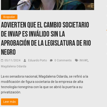
Biopoder
Advierten que el cambio societario
de INVAP es inválido sin la
aprobación de la legislatura de Rio
Negro
,
05/11/2024
Eduardo Porto
0 Comments
INVAP
Magdalena Odarda
La ex senadora nacional, Magdalena Odarda, se refirió a la
modificación de figura societaria de la empresa de alta
tecnología rionegrina con la que se abrió la puerta a su
privatización.
Leer más