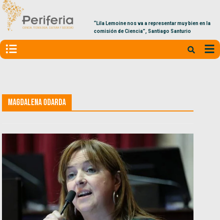
“Lila Lemoine nos va a representar muy bien en la
comisión de Ciencia”, Santiago Santurio
Magdalena Odarda