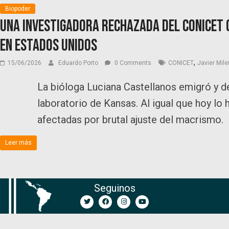
Biopoder
Una investigadora rechazada del CONICET 
en Estados Unidos
,
15/06/2026
Eduardo Porto
0 Comments
CONICET
Javier Mile
La bióloga Luciana Castellanos emigró y 
laboratorio de Kansas. Al igual que hoy lo h
afectadas por brutal ajuste del macrismo.
Leer más
Seguinos