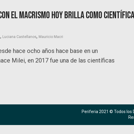
con el macrismo hoy brilla como científic
,
,
i
Luciana Castellanos
Mauricio Macri
desde hace ocho años hace base en un
ace Milei, en 2017 fue una de las científicas
Periferia 2021 © Todos los
Re