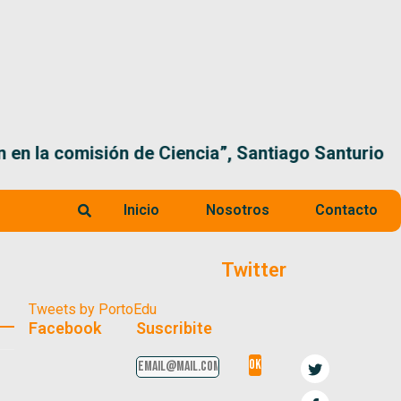
 la comisión de Ciencia”, Santiago Santurio
Inicio
Nosotros
Contacto
Twitter
Tweets by PortoEdu
Facebook
Suscribite