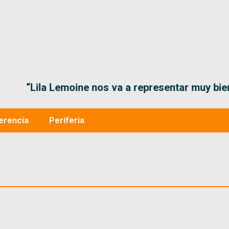
“Lila Lemoine nos va a representar muy bien en
erencia
Periferia