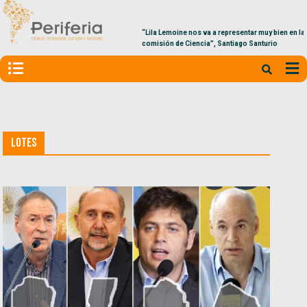
“Lila Lemoine nos va a representar muy bien en la
comisión de Ciencia”, Santiago Santurio
Lotes