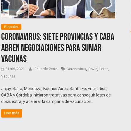
Biopoder
Coronavirus: Siete provincias y CABA
abren negociaciones para sumar
vacunas
,
,
,
31/05/2021
Eduardo Porto
Coronavirus
Covid
Lotes
Vacunas
Jujuy, Salta, Mendoza, Buenos Aires, Santa Fe, Entre Ríos,
CABA y Córdoba iniciaron tratativas para conseguir lotes de
dosis extra, y acelerar la campaña de vacunación.
Leer más