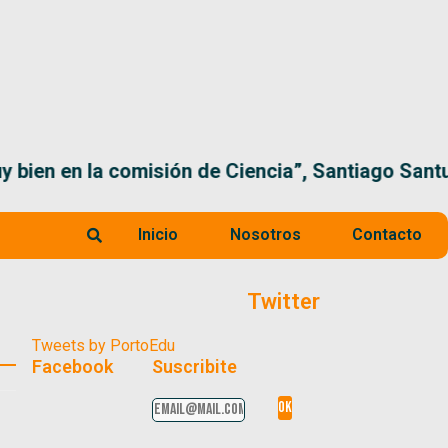
 la comisión de Ciencia”, Santiago Santurio
Inicio
Nosotros
Contacto
Twitter
Tweets by PortoEdu
Facebook
Suscribite