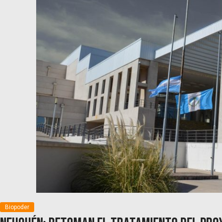
Biopoder