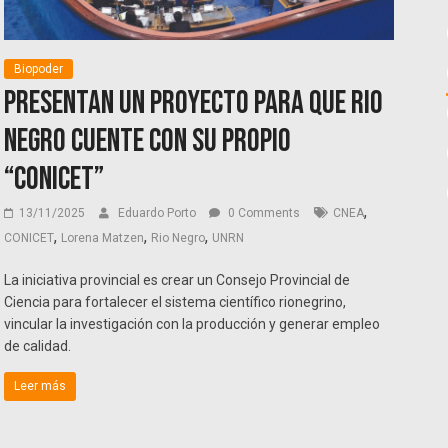
Biopoder
Presentan un proyecto para que Rio
Negro cuente con su propio
“CONICET”
,
13/11/2025
Eduardo Porto
0 Comments
CNEA
,
,
,
CONICET
Lorena Matzen
Rio Negro
UNRN
La iniciativa provincial es crear un Consejo Provincial de
Ciencia para fortalecer el sistema científico rionegrino,
vincular la investigación con la producción y generar empleo
de calidad.
Leer más