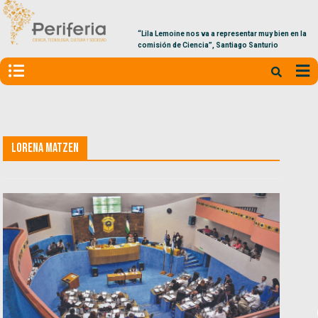
“Lila Lemoine nos va a representar muy bien en la
comisión de Ciencia”, Santiago Santurio
Lorena Matzen