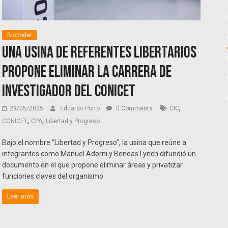
Biopoder
Una usina de referentes libertarios
propone eliminar la Carrera de
Investigador del CONICET
,
29/05/2025
Eduardo Porto
0 Comments
CIC
,
,
CONICET
CPA
Libertad y Progreso
Bajo el nombre “Libertad y Progreso”, la usina que reúne a
integrantes como Manuel Adorni y Beneas Lynch difundió un
documento en el que propone eliminar áreas y privatizar
funciones claves del organismo.
Leer más