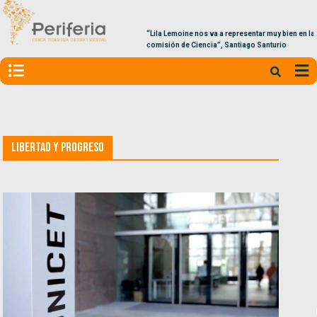
“Lila Lemoine nos va a representar muy bien en la
comisión de Ciencia”, Santiago Santurio
Libertad y Progreso