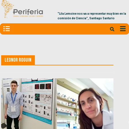
“Lila Lemoine nos va a representar muy bien en la
comisión de Ciencia”, Santiago Santurio
Leonor Roguin