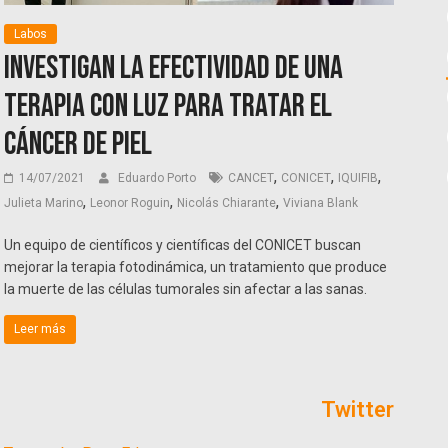
Labos
Investigan la efectividad de una
terapia con luz para tratar el
cáncer de piel
,
,
,
14/07/2021
Eduardo Porto
CANCET
CONICET
IQUIFIB
,
,
,
Julieta Marino
Leonor Roguin
Nicolás Chiarante
Viviana Blank
Un equipo de científicos y científicas del CONICET buscan
mejorar la terapia fotodinámica, un tratamiento que produce
la muerte de las células tumorales sin afectar a las sanas.
Leer más
Twitter