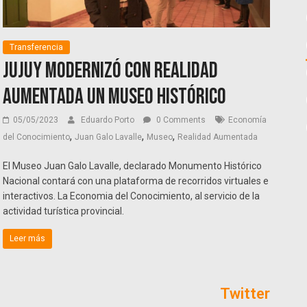
Transferencia
Jujuy modernizó con realidad
aumentada un Museo Histórico
05/05/2023
Eduardo Porto
0 Comments
Economía
,
,
,
del Conocimiento
Juan Galo Lavalle
Museo
Realidad Aumentada
El Museo Juan Galo Lavalle, declarado Monumento Histórico
Nacional contará con una plataforma de recorridos virtuales e
interactivos. La Economia del Conocimiento, al servicio de la
actividad turística provincial.
Leer más
Twitter