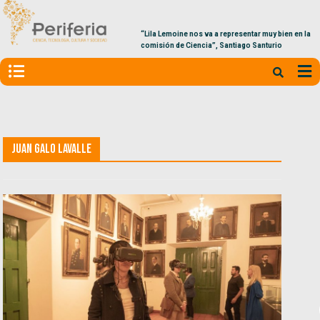
“Lila Lemoine nos va a representar muy bien en la
comisión de Ciencia”, Santiago Santurio
Juan Galo Lavalle