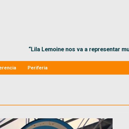
“Lila Lemoine nos va a representar muy bien en
erencia
Periferia