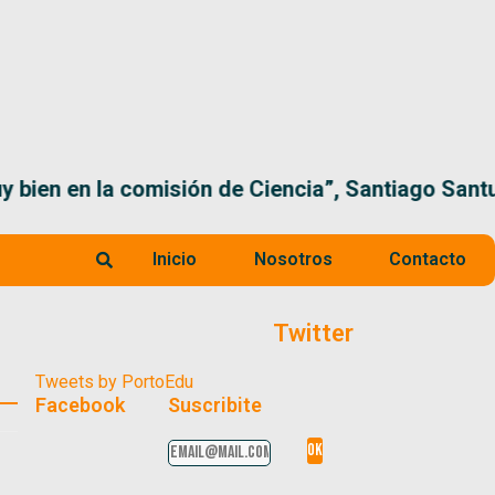
 la comisión de Ciencia”, Santiago Santurio
Inicio
Nosotros
Contacto
Twitter
Tweets by PortoEdu
Facebook
Suscribite