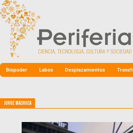
Biopoder
Labos
Desplazamientos
Transf
Jorge Machuca