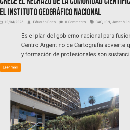
Crece el rechazo de la comunidad científic
el Instituto Geográfico Nacional
,
,
10/04/2025
Eduardo Porto
0 Comments
CAC
IGN
Javier Mile
Es el plan del gobierno nacional para fusio
Centro Argentino de Cartografía advierte 
y formación de profesionales son sustanci
Leer más