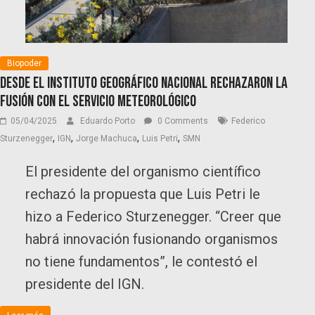
Biopoder
Desde el Instituto Geográfico Nacional rechazaron la
fusión con el Servicio Meteorológico
05/04/2025
Eduardo Porto
0 Comments
Federico
,
,
,
,
Sturzenegger
IGN
Jorge Machuca
Luis Petri
SMN
El presidente del organismo científico
rechazó la propuesta que Luis Petri le
hizo a Federico Sturzenegger. “Creer que
habrá innovación fusionando organismos
no tiene fundamentos”, le contestó el
presidente del IGN.