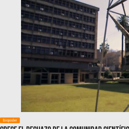
Biopoder