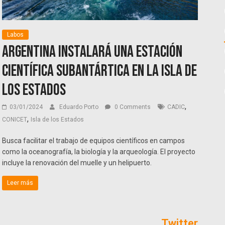
Labos
Argentina instalará una estación
científica subantártica en la Isla de
los Estados
,
03/01/2024
Eduardo Porto
0 Comments
CADIC
,
CONICET
Isla de los Estados
Busca facilitar el trabajo de equipos científicos en campos
como la oceanografía, la biología y la arqueología. El proyecto
incluye la renovación del muelle y un helipuerto.
Leer más
Twitter