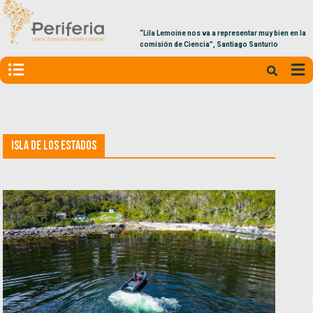
“Lila Lemoine nos va a representar muy bien en la
comisión de Ciencia”, Santiago Santurio
Isla de los Estados