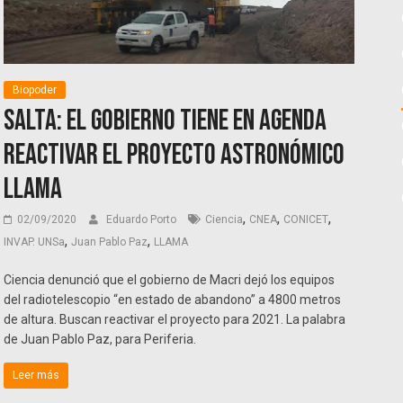
Biopoder
Salta: el Gobierno tiene en agenda
reactivar el proyecto astronómico
LLAMA
,
,
,
02/09/2020
Eduardo Porto
Ciencia
CNEA
CONICET
,
,
INVAP. UNSa
Juan Pablo Paz
LLAMA
Ciencia denunció que el gobierno de Macri dejó los equipos
del radiotelescopio “en estado de abandono” a 4800 metros
de altura. Buscan reactivar el proyecto para 2021. La palabra
de Juan Pablo Paz, para Periferia.
Leer más