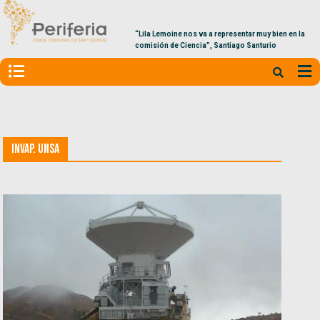
“Lila Lemoine nos va a representar muy bien en la
comisión de Ciencia”, Santiago Santurio
INVAP. UNSa