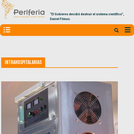
“El Gobierno decidió destruir el sistema científico”,
Daniel Filmus.
Intrahospitalarias