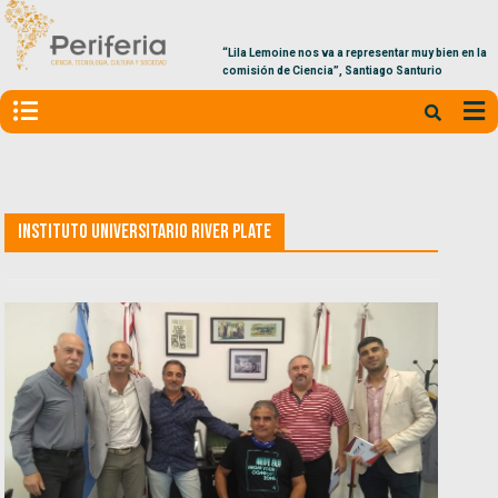
“Lila Lemoine nos va a representar muy bien en la
comisión de Ciencia”, Santiago Santurio
Instituto Universitario River Plate