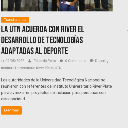
Transferencia
La UTN acuerda con River el
desarrollo de tecnologías
adaptadas al deporte
,
09/05/2022
Eduardo Porto
0 Comments
Deporte
,
Instituto Universitario River Plate
UTN
Las autoridades de la Universidad Tecnológica Nacional se
reunieron con referentes del Instituto Universitario River Plate
para avanzar en proyectos de inclusión para personas con
discapacidad.
Leer más