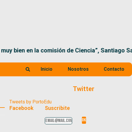
 la comisión de Ciencia”, Santiago Santurio
Inicio
Nosotros
Contacto
Twitter
Tweets by PortoEdu
Facebook
Suscribite