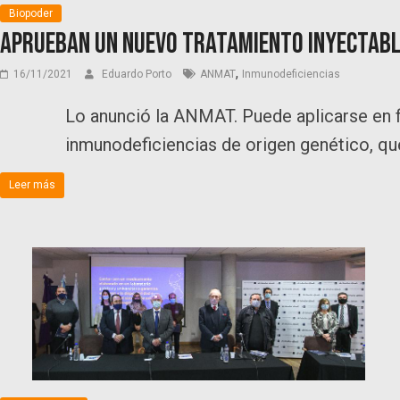
Biopoder
Aprueban un nuevo tratamiento inyectabl
,
16/11/2021
Eduardo Porto
ANMAT
Inmunodeficiencias
Lo anunció la ANMAT. Puede aplicarse en f
inmunodeficiencias de origen genético, 
Leer más