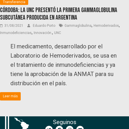
Transferencia
Córdoba: La UNC presentó la primera gammaglobulina
subcutánea producida en Argentina
,
,
31/08/2021
Eduardo Porto
Gammaglobulina
Hemoderivados
,
,
Inmunodeficiencias
Innovación.
UNC
El medicamento, desarrollado por el
Laboratorio de Hemoderivados, se usa en
el tratamiento de inmunodeficiencias y ya
tiene la aprobación de la ANMAT para su
distribución en el país.
Leer más
Seguinos