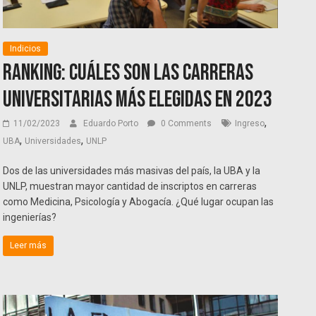
Indicios
Ranking: cuáles son las carreras
universitarias más elegidas en 2023
,
11/02/2023
Eduardo Porto
0 Comments
Ingreso
,
,
UBA
Universidades
UNLP
Dos de las universidades más masivas del país, la UBA y la
UNLP, muestran mayor cantidad de inscriptos en carreras
como Medicina, Psicología y Abogacía. ¿Qué lugar ocupan las
ingenierías?
Leer más