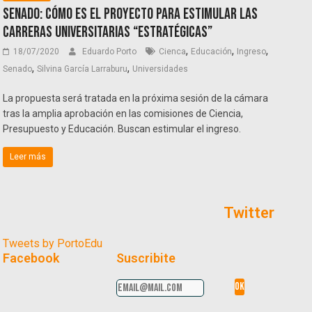
Senado: cómo es el proyecto para estimular las
carreras universitarias “estratégicas”
,
,
,
18/07/2020
Eduardo Porto
Cienca
Educación
Ingreso
,
,
Senado
Silvina García Larraburu
Universidades
La propuesta será tratada en la próxima sesión de la cámara
tras la amplia aprobación en las comisiones de Ciencia,
Presupuesto y Educación. Buscan estimular el ingreso.
Leer más
Twitter
Tweets by PortoEdu
Facebook
Suscribite