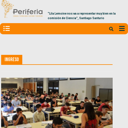
“Lila Lemoine nos va a representar muy bien en la
comisión de Ciencia”, Santiago Santurio
Ingreso