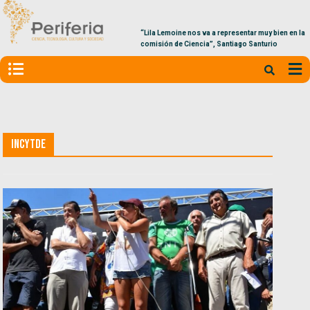
“Lila Lemoine nos va a representar muy bien en la
comisión de Ciencia”, Santiago Santurio
INCyTDE