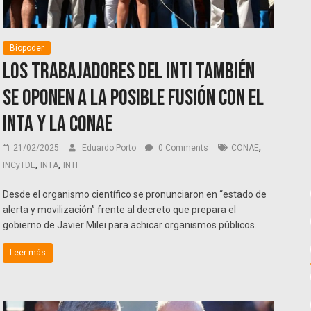
Biopoder
Los trabajadores del INTI también
se oponen a la posible fusión con el
INTA y la CONAE
,
21/02/2025
Eduardo Porto
0 Comments
CONAE
,
,
INCyTDE
INTA
INTI
Desde el organismo científico se pronunciaron en “estado de
alerta y movilización” frente al decreto que prepara el
gobierno de Javier Milei para achicar organismos públicos.
Leer más