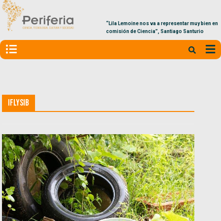
“Lila Lemoine nos va a representar muy bien en la
comisión de Ciencia”, Santiago Santurio
IFLySIB