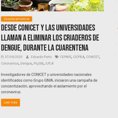
Desplazamientos
Desde CONICET y las universidades
llaman a eliminar los criaderos de
dengue, durante la cuarentena
,
,
,
07/04/2020
Eduardo Porto
CEPAVE
CICPBA
CONICET
,
,
,
Coronavirus
Dengue
IFLySIB
ILPLA
Investigadores de CONICET y universidades nacionales
identificados como Grupo GIMA, iniciaron una campaña de
concientización, aprovechando el aislamiento por el
coronavirus.
Leer más