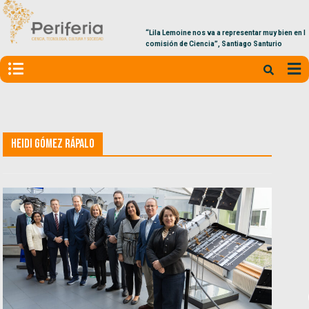
“Lila Lemoine nos va a representar muy bien en la
comisión de Ciencia”, Santiago Santurio
Heidi Gómez Rápalo