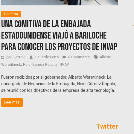
Periferia
Una comitiva de la Embajada
estadounidense viajó a Bariloche
para conocer los proyectos de INVAP
22/09/2025
Eduardo Porto
0 Comments
Alberto
,
,
Weretilneck
Heidi Gómez Rápalo
INVAP
Fueron recibidos por el gobernador, Alberto Weretilneck. La
encargada de Negocios de la Embajada, Heidi Gómez Rápalo,
se reunió con los directivos de la empresa de alta tecnología.
Leer más
Twitter