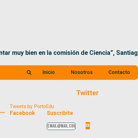
 la comisión de Ciencia”, Santiago Santurio
Inicio
Nosotros
Contacto
Twitter
Tweets by PortoEdu
Facebook
Suscribite