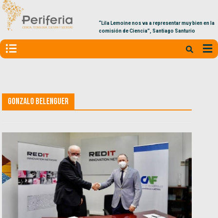
“Lila Lemoine nos va a representar muy bien en la
comisión de Ciencia”, Santiago Santurio
Gonzalo Belenguer