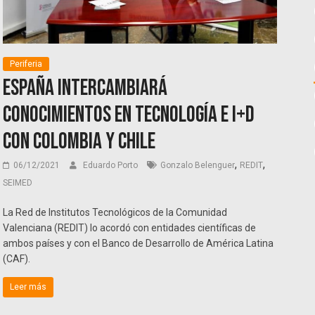
Periferia
España intercambiará
conocimientos en tecnología e I+D
con Colombia y Chile
,
,
06/12/2021
Eduardo Porto
Gonzalo Belenguer
REDIT
SEIMED
La Red de Institutos Tecnológicos de la Comunidad
Valenciana (REDIT) lo acordó con entidades científicas de
ambos países y con el Banco de Desarrollo de América Latina
(CAF).
Leer más