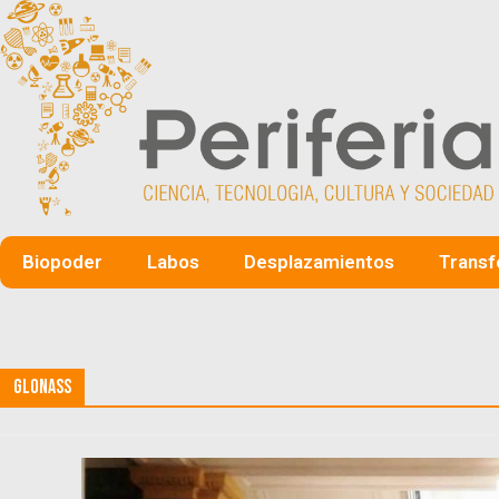
Biopoder
Labos
Desplazamientos
Transf
Glonass