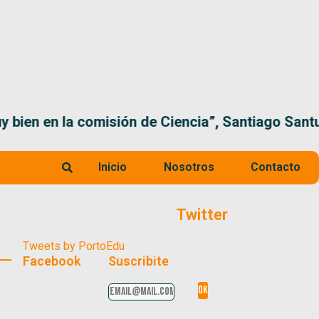
 la comisión de Ciencia”, Santiago Santurio
Inicio
Nosotros
Contacto
Twitter
Tweets by PortoEdu
Facebook
Suscribite