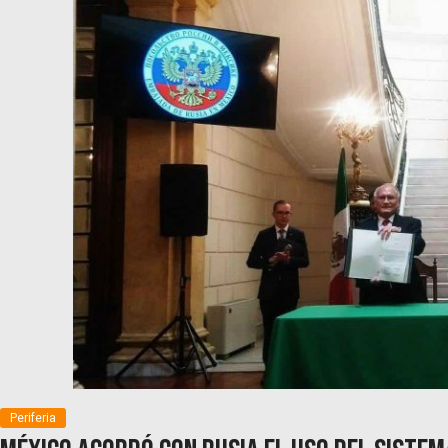
Periferia