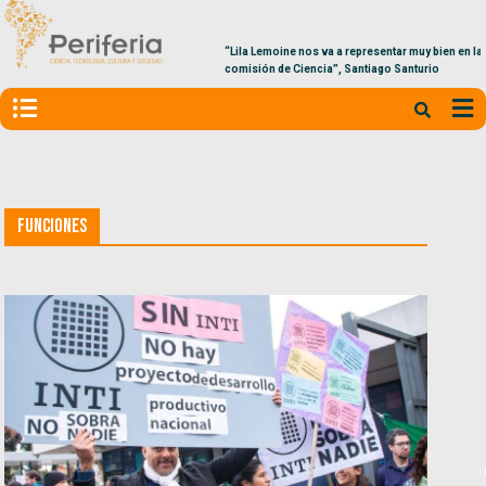
“Lila Lemoine nos va a representar muy bien en la
comisión de Ciencia”, Santiago Santurio
Funciones