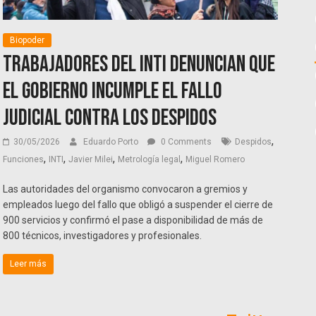
Biopoder
Trabajadores del INTI denuncian que
el Gobierno incumple el fallo
judicial contra los despidos
,
30/05/2026
Eduardo Porto
0 Comments
Despidos
,
,
,
,
Funciones
INTI
Javier Milei
Metrología legal
Miguel Romero
Las autoridades del organismo convocaron a gremios y
empleados luego del fallo que obligó a suspender el cierre de
900 servicios y confirmó el pase a disponibilidad de más de
800 técnicos, investigadores y profesionales.
Leer más