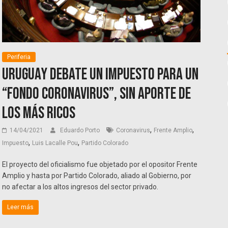
Periferia
Uruguay debate un impuesto para un
“Fondo Coronavirus”, sin aporte de
los más ricos
,
,
14/04/2021
Eduardo Porto
Coronavirus
Frente Amplio
,
,
Impuesto
Luis Lacalle Pou
Partido Colorado
El proyecto del oficialismo fue objetado por el opositor Frente
Amplio y hasta por Partido Colorado, aliado al Gobierno, por
no afectar a los altos ingresos del sector privado.
Leer más