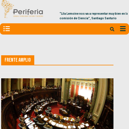
“Lila Lemoine nos va a representar muy bien en la
comisión de Ciencia”, Santiago Santurio
Frente Amplio