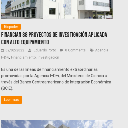
Biopoder
Financian 88 proyectos de investigación aplicada
con alto equipamiento
02/02/2022
Eduardo Porto
0 Comments
Agencia
,
,
I+D+i
Financiamiento
Investigación
Es una de las líneas de financiamiento extraordinarias
promovidas por la Agencia I+D+i, del Ministerio de Ciencia a
través del Banco Centroamericano de Integración Económica
(BCIE).
Leer más