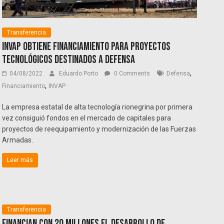
Transferencia
INVAP obtiene financiamiento para proyectos
tecnológicos destinados a Defensa
,
04/08/2022
Eduardo Porto
0 Comments
Defensa
,
Financiamiento
INVAP
La empresa estatal de alta tecnología rionegrina por primera
vez consiguió fondos en el mercado de capitales para
proyectos de reequipamiento y modernización de las Fuerzas
Armadas.
Leer más
Transferencia
Financian con 20 millones el desarrollo de