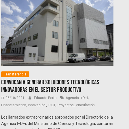
Transferencia
Convocan a generar soluciones tecnológicas
innovadoras en el sector productivo
,
06/10/2021
Eduardo Porto
Agencia I+D+i
,
,
,
,
Financiamiento
Innovación.
PICT
Proyectos
Vinculación
Los llamados extraordinarios aprobados por el Directorio de la
Agencia I+D+i, del Ministerio de Ciencia y Tecnología, contarán