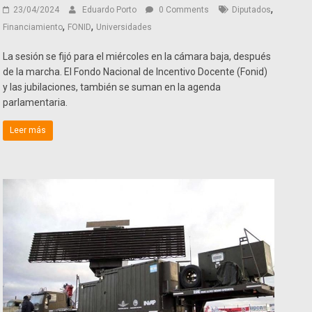
,
23/04/2024
Eduardo Porto
0 Comments
Diputados
,
,
Financiamiento
FONID
Universidades
La sesión se fijó para el miércoles en la cámara baja, después
de la marcha. El Fondo Nacional de Incentivo Docente (Fonid)
y las jubilaciones, también se suman en la agenda
parlamentaria.
Leer más