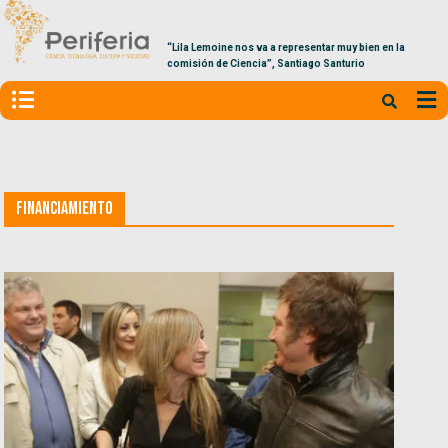
“Lila Lemoine nos va a representar muy bien en la
comisión de Ciencia”, Santiago Santurio
Financiamiento