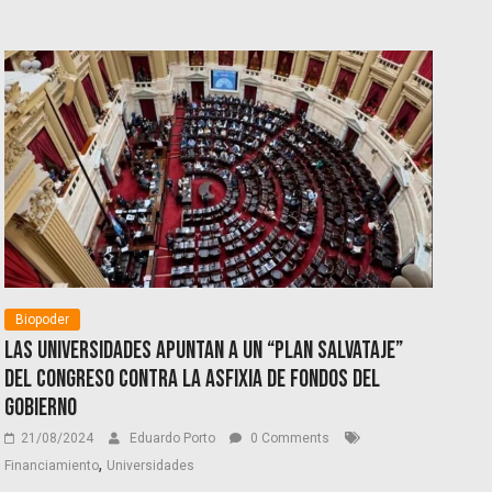
Biopoder
Las universidades apuntan a un “plan salvataje”
del Congreso contra la asfixia de fondos del
Gobierno
21/08/2024
Eduardo Porto
0 Comments
,
Financiamiento
Universidades