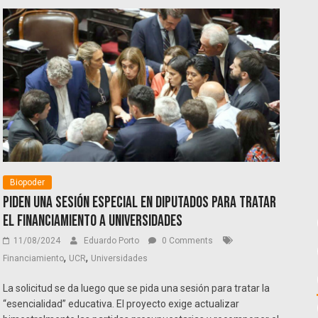
Biopoder
Piden una sesión especial en Diputados para tratar
el financiamiento a universidades
11/08/2024
Eduardo Porto
0 Comments
,
,
Financiamiento
UCR
Universidades
La solicitud se da luego que se pida una sesión para tratar la
“esencialidad” educativa. El proyecto exige actualizar