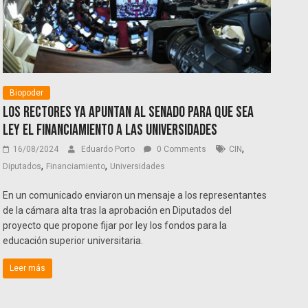
Biopoder
Los rectores ya apuntan al Senado para que sea
ley el financiamiento a las universidades
,
16/08/2024
Eduardo Porto
0 Comments
CIN
,
,
Diputados
Financiamiento
Universidades
En un comunicado enviaron un mensaje a los representantes
de la cámara alta tras la aprobación en Diputados del
proyecto que propone fijar por ley los fondos para la
educación superior universitaria.
Leer más