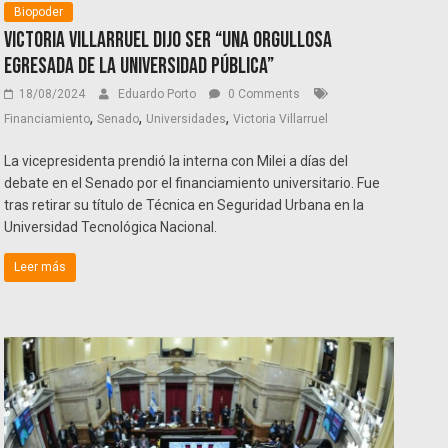
Biopoder
Victoria Villarruel dijo ser “una orgullosa
egresada de la universidad pública”
18/08/2024
Eduardo Porto
0 Comments
,
,
,
Financiamiento
Senado
Universidades
Victoria Villarruel
La vicepresidenta prendió la interna con Milei a días del
debate en el Senado por el financiamiento universitario. Fue
tras retirar su título de Técnica en Seguridad Urbana en la
Universidad Tecnológica Nacional.
Leer más