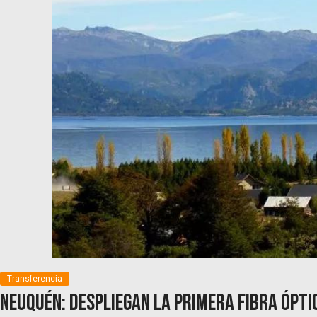
Transferencia
Neuquén: Despliegan la primera fibra ópti