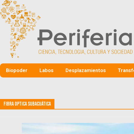
Biopoder
Labos
Desplazamientos
Transf
Fibra Optica subacuática