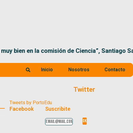
 la comisión de Ciencia”, Santiago Santurio
Inicio
Nosotros
Contacto
Twitter
Tweets by PortoEdu
Facebook
Suscribite